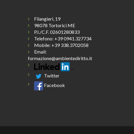
Filangieri, 19
98078 Tortorici ME
P.I./C.F. 02601280833
Telefono:
+39 0941.327734
Mobile: +39 338.3702058
Email:
formazione@ambientediritto.it
Twitter
Facebook