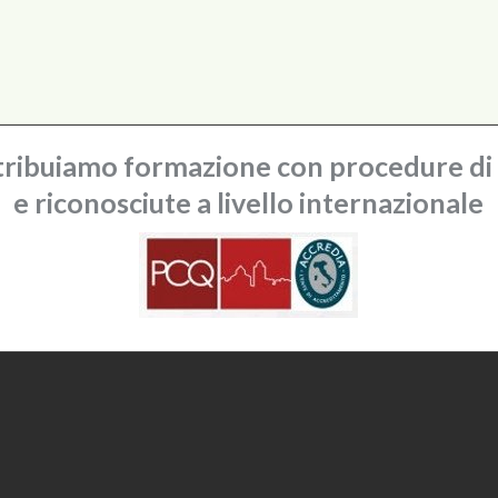
ribuiamo formazione con procedure di q
e riconosciute a livello internazionale