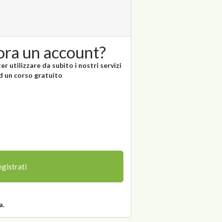
ora un account?
r utilizzare da subito i nostri servizi
ad un corso gratuito
gistrati
a.