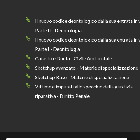
Il nuovo codice deontologico dalla sua entrata in 
Parte II - Deontologia
Il nuovo codice deontologico dalla sua entrata in 
Parte I - Deontologia
Catasto e Docfa - Civile Ambientale
Sketchup avanzato - Materie di specializzazione
Sketchup Base - Materie di specializzazione
Vittime e imputati allo specchio della giustizia
riparativa - Diritto Penale