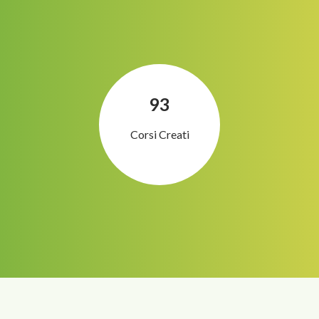
93
Corsi Creati