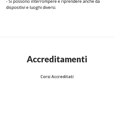
- Si possono interrompere e riprendere anche da
dispositivi e luoghi diversi.
Accreditamenti
Corsi Accreditati
ti aiuta a costruire il tuo