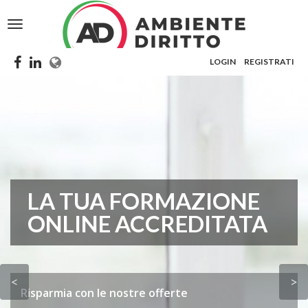
Toggle
navigation
LOGIN
REGISTRATI
LA TUA FORMAZIONE
ONLINE ACCREDITATA
Risparmia con le nostre offerte