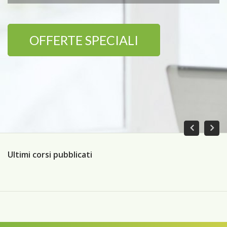
OFFERTE SPECIALI
Ultimi corsi pubblicati
Ul