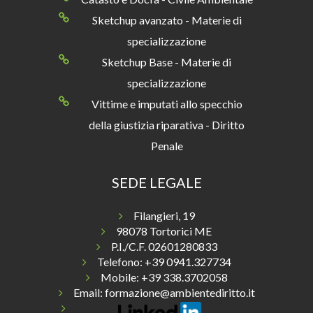
Sketchup avanzato - Materie di
specializzazione
Sketchup Base - Materie di
specializzazione
Vittime e imputati allo specchio
della giustizia riparativa - Diritto
Penale
SEDE LEGALE
Filangieri, 19
98078 Tortorici ME
P.I./C.F. 02601280833
Telefono:
+39 0941.327734
Mobile: +39 338.3702058
Email:
formazione@ambientediritto.it