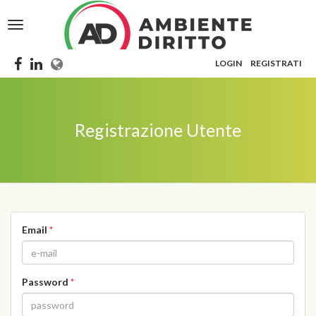
Toggle
navigation
LOGIN
REGISTRATI
Registrazione Utente
Email
*
Password
*