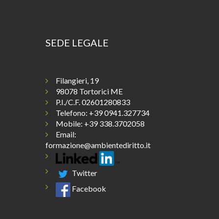
SEDE LEGALE
Filangieri, 19
98078 Tortorici ME
P.I./C.F. 02601280833
Telefono:
+39 0941.327734
Mobile: +39 338.3702058
Email:
formazione@ambientediritto.it
Twitter
Facebook