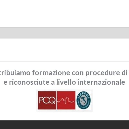
ribuiamo formazione con procedure di q
e riconosciute a livello internazionale