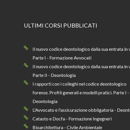
ULTIMI CORSI PUBBLICATI
Il nuovo codice deontologico dalla sua entrata in 
Parte I - Formazione Avvocati
Il nuovo codice deontologico dalla sua entrata in 
Parte II - Deontologia
I rapporti con i colleghi nel codice deontologico
forense. Profili generali e modelli pratici. Parte I -
Deontologia
L'Avvocato e l'assicurazione obbligatoria - Deont
Catasto e Docfa - Formazione Ingegneri
Bioarchitettura - Civile Ambientale