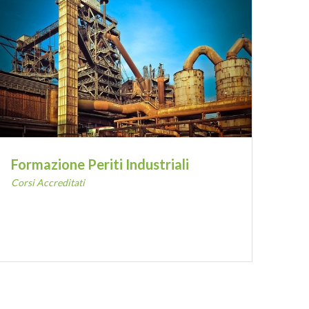
Formazione Periti Industriali
Corsi Accreditati