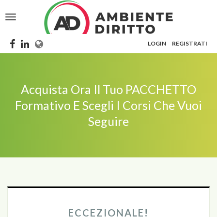
Toggle
navigation
LOGIN
REGISTRATI
Acquista Ora Il Tuo PACCHETTO
Formativo E Scegli I Corsi Che Vuoi
Seguire
ECCEZIONALE!