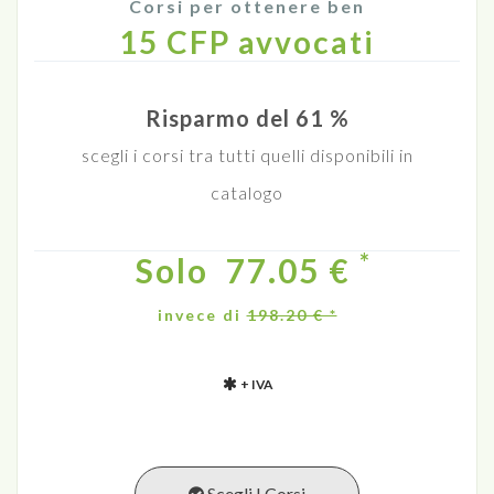
Corsi per ottenere ben
15 CFP avvocati
Risparmo del 61 %
scegli i corsi tra tutti quelli disponibili in
catalogo
*
Solo
77.05 €
invece di
198.20 € *
+ IVA
Scegli I Corsi