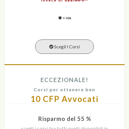
+ IVA
Scegli I Corsi
ECCEZIONALE!
Corsi per ottenere ben
10 CFP Avvocati
Risparmo del 55 %
scegli i corsi tra tutti quelli disponibili in