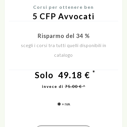
Corsi per ottenere ben
5 CFP Avvocati
Risparmo del 34 %
scegli i corsi tra tutti quelli disponibili in
catalogo
*
Solo
49.18 €
invece di
75.00 € *
+ IVA