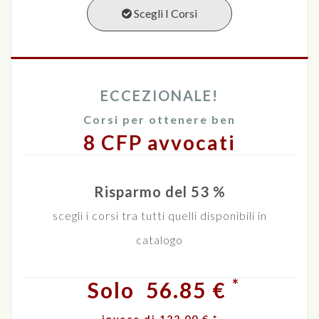
Scegli I Corsi
ECCEZIONALE!
Corsi per ottenere ben
8 CFP avvocati
Risparmo del 53 %
scegli i corsi tra tutti quelli disponibili in
catalogo
*
Solo
56.85 €
invece di
122.00 € *