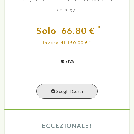
catalogo
*
Solo
66.80 €
invece di
150.00 € *
+ IVA
Scegli I Corsi
ECCEZIONALE!