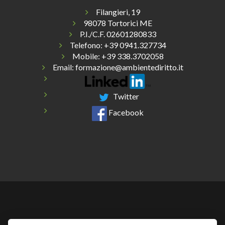
Filangieri, 19
98078 Tortorici ME
P.I./C.F. 02601280833
Telefono:
+39 0941.327734
Mobile: +39 338.3702058
Email:
formazione@ambientediritto.it
Twitter
Facebook