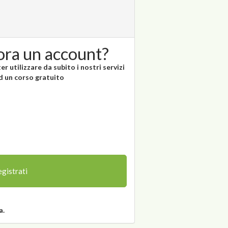
ora un account?
r utilizzare da subito i nostri servizi
ad un corso gratuito
gistrati
a.