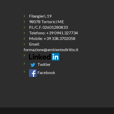
Filangieri, 19
98078 Tortorici ME
P.I./C.F. 02601280833
Telefono:
+39 0941.327734
Mobile: +39 338.3702058
Email:
formazione@ambientediritto.it
Twitter
Facebook