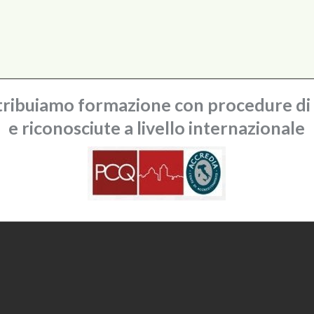
ribuiamo formazione con procedure di q
e riconosciute a livello internazionale