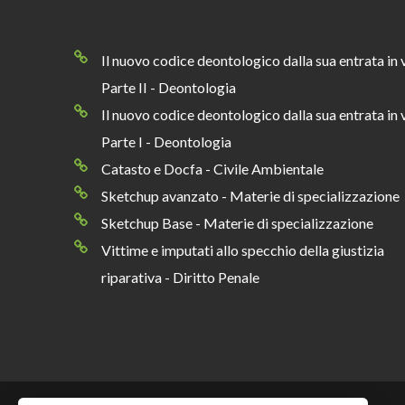
Il nuovo codice deontologico dalla sua entrata in 
Parte II - Deontologia
Il nuovo codice deontologico dalla sua entrata in 
Parte I - Deontologia
Catasto e Docfa - Civile Ambientale
Sketchup avanzato - Materie di specializzazione
Sketchup Base - Materie di specializzazione
Vittime e imputati allo specchio della giustizia
riparativa - Diritto Penale