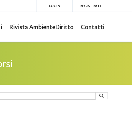
LOGIN
REGISTRATI
i
Rivista AmbienteDiritto
Contatti
rsi