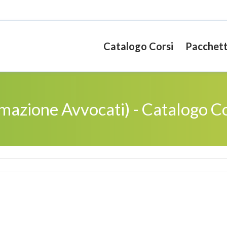
Catalogo Corsi
Pacchett
mazione Avvocati) - Catalogo Co