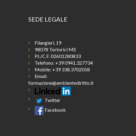
SEDE LEGALE
Filangieri, 19
98078 Tortorici ME
P.I./C.F. 02601280833
Telefono:
+39 0941.327734
Mobile: +39 338.3702058
Email:
formazione@ambientediritto.it
Twitter
Facebook