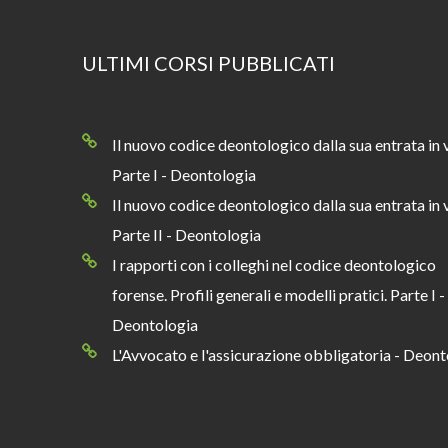
ULTIMI CORSI PUBBLICATI
Il nuovo codice deontologico dalla sua entrata in 
Parte I - Deontologia
Il nuovo codice deontologico dalla sua entrata in 
Parte II - Deontologia
I rapporti con i colleghi nel codice deontologico
forense. Profili generali e modelli pratici. Parte I -
Deontologia
L'Avvocato e l'assicurazione obbligatoria - Deont