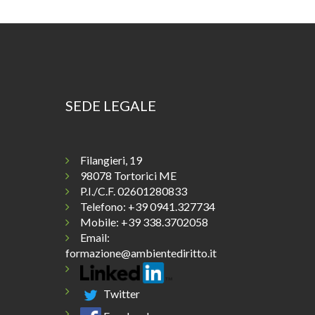
SEDE LEGALE
Filangieri, 19
98078 Tortorici ME
P.I./C.F. 02601280833
Telefono:
+39 0941.327734
Mobile: +39 338.3702058
Email:
formazione@ambientediritto.it
Twitter