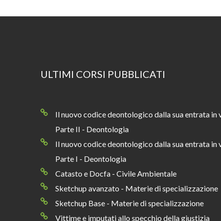
ULTIMI CORSI PUBBLICATI
Il nuovo codice deontologico dalla sua entrata in 
Parte II - Deontologia
Il nuovo codice deontologico dalla sua entrata in 
Parte I - Deontologia
Catasto e Docfa - Civile Ambientale
Sketchup avanzato - Materie di specializzazione
Sketchup Base - Materie di specializzazione
Vittime e imputati allo specchio della giustizia