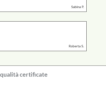
Sabina P.
Roberta S.
ualità certificate